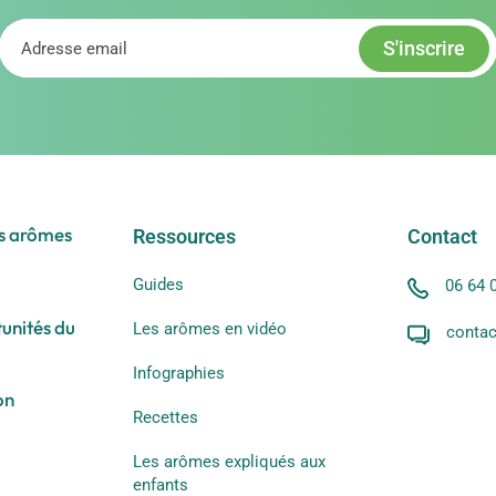
es arômes
Ressources
Contact
Guides
06 64 
tunités du
Les arômes en vidéo
contac
Infographies
on
Recettes
Les arômes expliqués aux
enfants