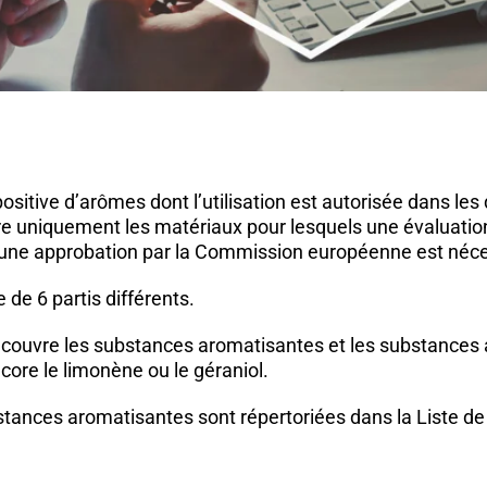
 positive d’arômes dont l’utilisation est autorisée dans l
e uniquement les matériaux pour lesquels une évaluation
t une approbation par la Commission européenne est néce
 de 6 partis différents.
on couvre les substances aromatisantes et les substances 
ncore le limonène ou le géraniol.
tances aromatisantes sont répertoriées dans la Liste de 