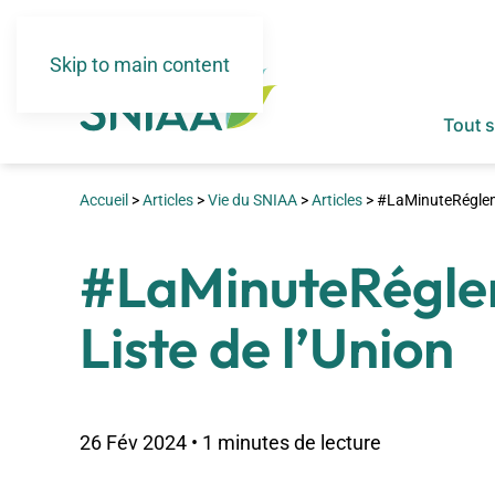
Skip to main content
Tout 
Accueil
>
Articles
>
Vie du SNIAA
>
Articles
>
#LaMinuteRégleme
#LaMinuteRéglem
Liste de l’Union
26 Fév 2024 • 1 minutes de lecture