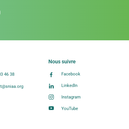
Nous suivre
Facebook
03 46 38
LinkedIn
t@sniaa.org
Instagram
YouTube