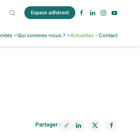
Espace adhérent
unités
Qui sommes-nous ?
Actualités
Contact
Partager :