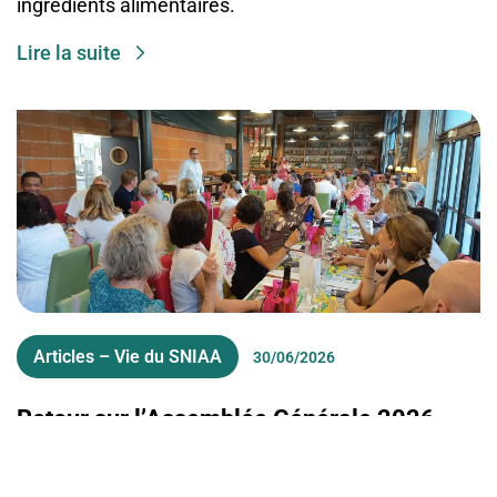
ingrédients alimentaires.
Lire la suite
Articles – Vie du SNIAA
30/06/2026
Retour sur l’Assemblée Générale 2026
Retrouvailles, nouvelles rencontres, moments de
partage et de convivialité : encore cette année, tous