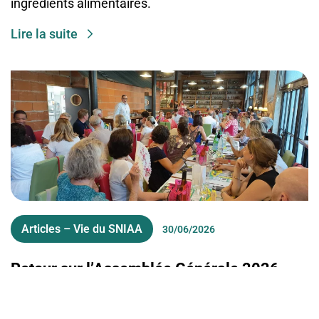
ingrédients alimentaires.
Lire la suite
Articles – Vie du SNIAA
30/06/2026
Retour sur l’Assemblée Générale 2026
Retrouvailles, nouvelles rencontres, moments de
partage et de convivialité : encore cette année, tous