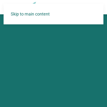
Skip to main content
Accueil
>
Articles
>
Vie du SNIAA