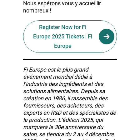
Nous espérons vous y accueillir
nombreux !
Register Now for Fi
Europe 2025 Tickets | Fi
Europe
Fi Europe est le plus grand
événement mondial dédié à
l’industrie des ingrédients et des
solutions alimentaires. Depuis sa
création en 1986, il rassemble des
fournisseurs, des acheteurs, des
experts en R&D et des spécialistes de
la production. L’édition 2025, qui
marquera le 30e anniversaire du
salon, se tiendra du 2 au 4 décembre