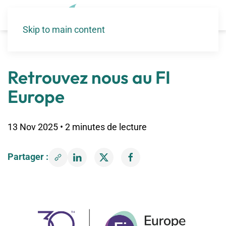
Skip to main content
Accueil
>
Évènements
>
Évènements
>
Retrouvez nous au FI Europe
Retrouvez nous au FI
Europe
13 Nov 2025 • 2 minutes de lecture
Partager :